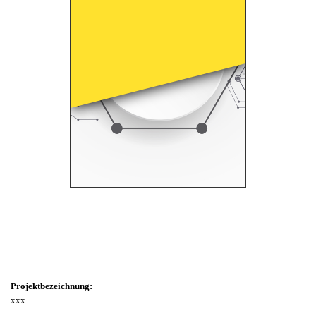
CLICK HERE
Projektbezeichnung:
xxx