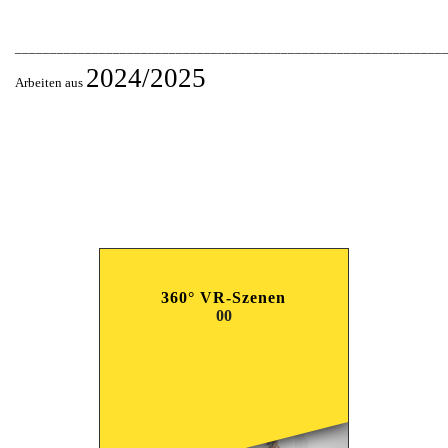
_____________________________________________________________
2024/2025
Arbeiten aus
360° VR-Szenen
00