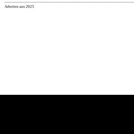
_____________________________________________________________
Arbeiten aus 2025