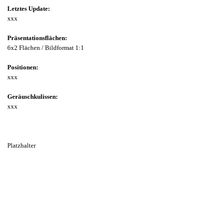
Letztes Update:
xxx
Präsentationsflächen:
6x2 Flächen / Bildformat 1:1
Positionen:
xxx
Geräuschkulissen:
xxx
Platzhalter