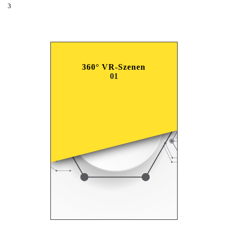
3
360° VR-Szenen
01
CLICK HERE