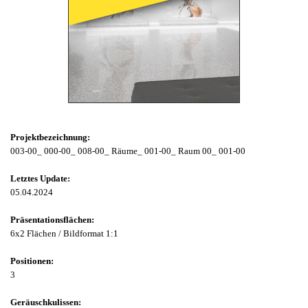
CLICK HERE
Projektbezeichnung:
003-00_ 000-00_ 008-00_ Räume_ 001-00_ Raum 00_ 001-00
Letztes Update:
05.04.2024
Präsentationsflächen:
6x2 Flächen / Bildformat 1:1
Positionen:
3
Geräuschkulissen: