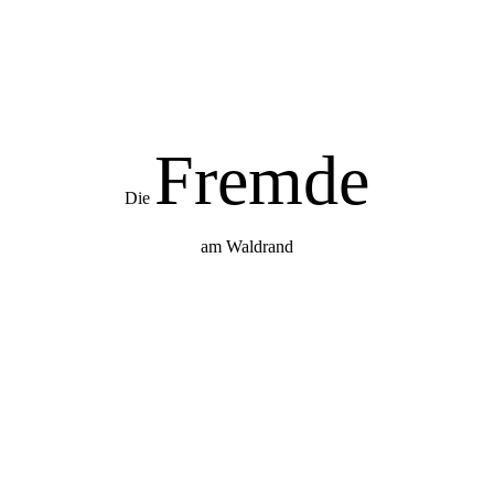
Direkt zum Seiteninhalt
Fremde
Die
am
Waldrand